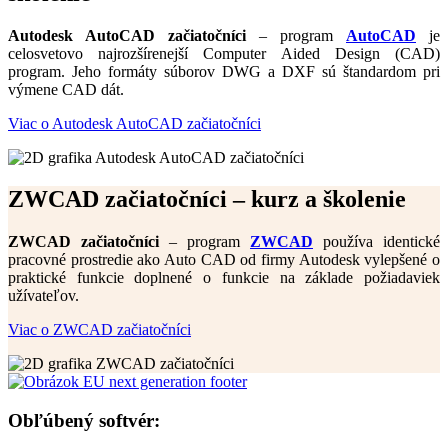
Autodesk AutoCAD začiatočníci
– program
AutoCAD
je
celosvetovo najrozšírenejší Computer Aided Design (CAD)
program. Jeho formáty súborov DWG a DXF sú štandardom pri
výmene CAD dát.
Viac o Autodesk AutoCAD začiatočníci
ZWCAD začiatočníci – kurz a školenie
ZWCAD začiatočníci
– program
ZWCAD
používa identické
pracovné prostredie ako Auto CAD od firmy Autodesk vylepšené o
praktické funkcie doplnené o funkcie na základe požiadaviek
užívateľov.
Viac o ZWCAD začiatočníci
Obľúbený softvér: