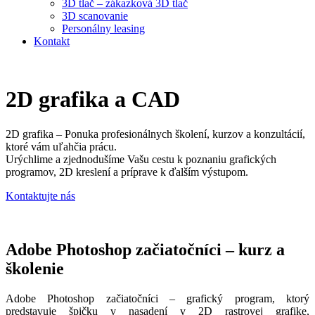
3D tlač – zákazková 3D tlač
3D scanovanie
Personálny leasing
Kontakt
2D grafika a CAD
2D grafika – Ponuka profesionálnych školení, kurzov a konzultácií,
ktoré vám uľahčia prácu.
Urýchlime a zjednodušíme Vašu cestu k poznaniu grafických
programov, 2D kreslení a príprave k ďalším výstupom.
Kontaktujte nás
Adobe Photoshop začiatočníci – kurz a
školenie
Adobe Photoshop začiatočníci – grafický program, ktorý
predstavuje špičku v nasadení v 2D rastrovej grafike,