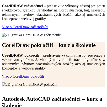
CorelDRAW začiatočníci
– predstavuje výkonný nástroj pre prácu
s vektorovou grafikou. Je vhodný na tvorbu ilustrácií, lôg, nákresov,
reklamných návrhov, viacstránkových brožúr, ako aj umeleckých
konceptov a webovej grafiky.
Viac o CorelDraw začiatočníci
CorelDraw pokročilí – kurz a školenie
CorelDRAW pokročilí
– predstavuje výkonný nástroj pre prácu s
vektorovou grafikou. Je vhodný na tvorbu ilustrácií, lôg, nákresov,
reklamných návrhov, viacstránkových brožúr, ako aj umeleckých
konceptov a webovej grafiky.
Viac o CorelDraw pokročilí
Autodesk AutoCAD začiatočníci – kurz a
školenie