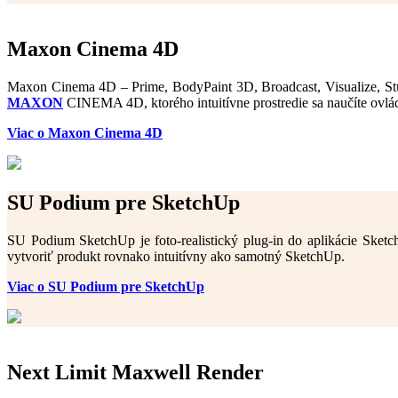
Maxon Cinema 4D
Maxon Cinema 4D – Prime, BodyPaint 3D, Broadcast, Visualize, Stu
MAXON
CINEMA 4D, ktorého intuitívne prostredie sa naučíte ovlád
Viac o Maxon Cinema 4D
SU Podium pre SketchUp
SU Podium SketchUp je foto-realistický plug-in do aplikácie Sketc
vytvoriť produkt rovnako intuitívny ako samotný SketchUp.
Viac o SU Podium pre SketchUp
Next Limit Maxwell Render