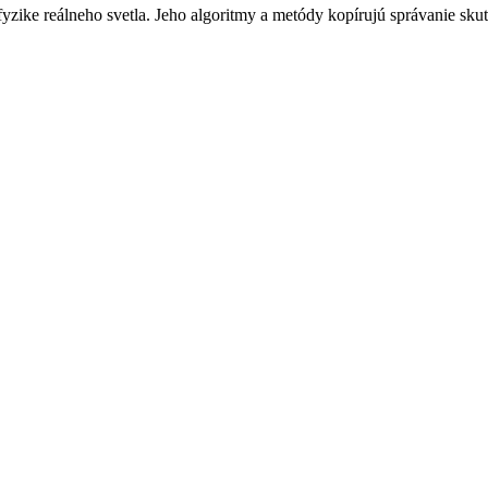
zike reálneho svetla. Jeho algoritmy a metódy kopírujú správanie skut