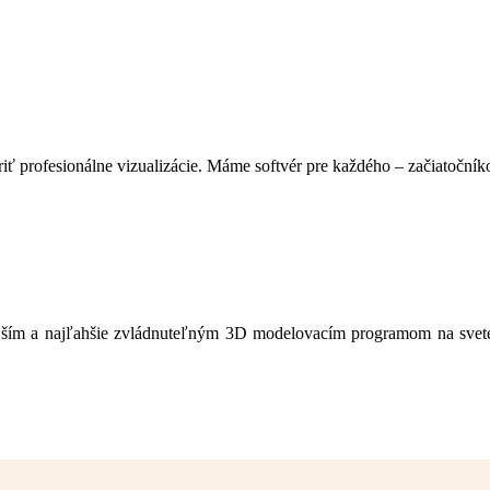
ť profesionálne vizualizácie. Máme softvér pre každého – začiatočníko
nejším a najľahšie zvládnuteľným 3D modelovacím programom na svet