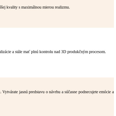
ššej kvality s maximálnou mierou realizmu.
lizácie a stále mať plnú kontrolu nad 3D produkčným procesom.
e. Vytvárate jasnú predstavu o návrhu a súčasne podnecujete emócie a