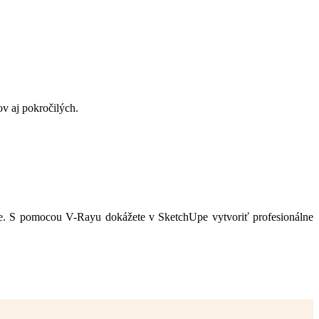
v aj pokročilých.
e. S pomocou V-Rayu dokážete v SketchUpe vytvoriť profesionálne