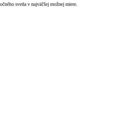
očného svetla v najväčšej možnej miere.