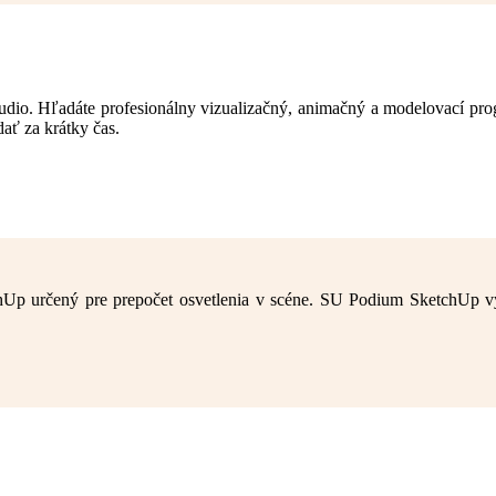
dio. Hľadáte profesionálny vizualizačný, animačný a modelovací pro
ať za krátky čas.
hUp určený pre prepočet osvetlenia v scéne. SU Podium SketchUp vyu