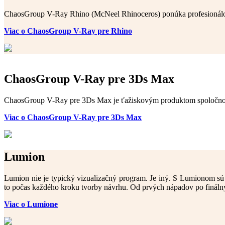
ChaosGroup V-Ray Rhino (McNeel Rhinoceros) ponúka profesionálom a 
Viac o ChaosGroup V-Ray pre Rhino
ChaosGroup V-Ray pre 3Ds Max
ChaosGroup V-Ray pre 3Ds Max je ťažiskovým produktom spoločnosti
Viac o ChaosGroup V-Ray pre 3Ds Max
Lumion
Lumion nie je typický vizualizačný program. Je iný. S Lumionom sú v
to počas každého kroku tvorby návrhu. Od prvých nápadov po finálny
Viac o Lumione