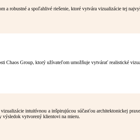
robustné a spoľahlivé riešenie, ktoré vytvára vizualizácie tej najvy
 Chaos Group, ktorý užívateľom umožňuje vytvárať realistické vizua
izualizácie intuitívnou a inšpirujúcou súčasťou architektonickej prax
 výsledok vytvorený klientovi na mieru.