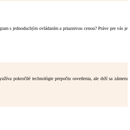
gram s jednoduchým ovládaním a priaznivou cenou? Práve pre vás je
žíva pokročilé technológie prepočtu osvetlenia, ale drží sa zámeru