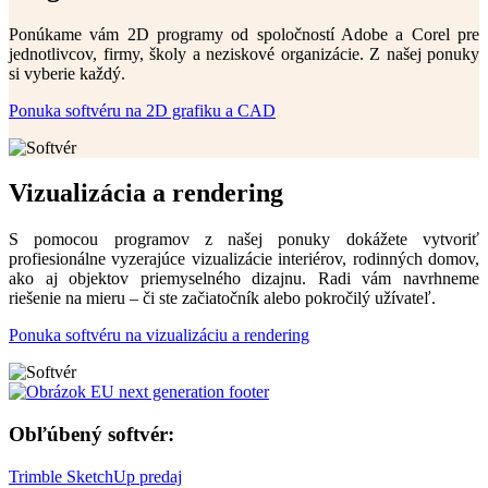
Ponúkame vám 2D programy od spoločností Adobe a Corel pre
jednotlivcov, firmy, školy a neziskové organizácie. Z našej ponuky
si vyberie každý.
Ponuka softvéru na 2D grafiku a CAD
Vizualizácia a rendering
S pomocou programov z našej ponuky dokážete vytvoriť
profiesionálne vyzerajúce vizualizácie interiérov, rodinných domov,
ako aj objektov priemyselného dizajnu. Radi vám navrhneme
riešenie na mieru – či ste začiatočník alebo pokročilý užívateľ.
Ponuka softvéru na vizualizáciu a rendering
Obľúbený softvér:
Trimble SketchUp predaj