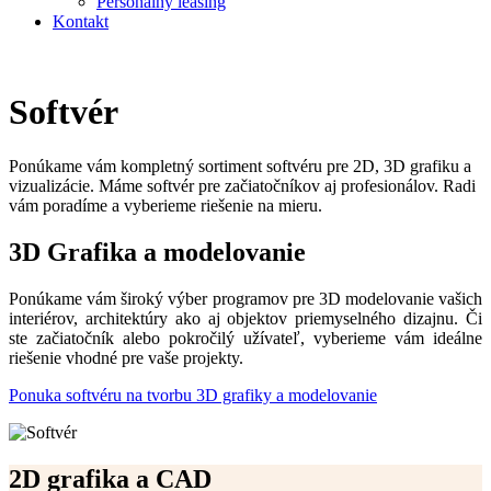
Personálny leasing
Kontakt
Softvér
Ponúkame vám kompletný sortiment softvéru pre 2D, 3D grafiku a
vizualizácie. Máme softvér pre začiatočníkov aj profesionálov. Radi
vám poradíme a vyberieme riešenie na mieru.
3D Grafika a modelovanie
Ponúkame vám široký výber programov pre 3D modelovanie vašich
interiérov, architektúry ako aj objektov priemyselného dizajnu. Či
ste začiatočník alebo pokročilý užívateľ, vyberieme vám ideálne
riešenie vhodné pre vaše projekty.
Ponuka softvéru na tvorbu 3D grafiky a modelovanie
2D grafika a CAD